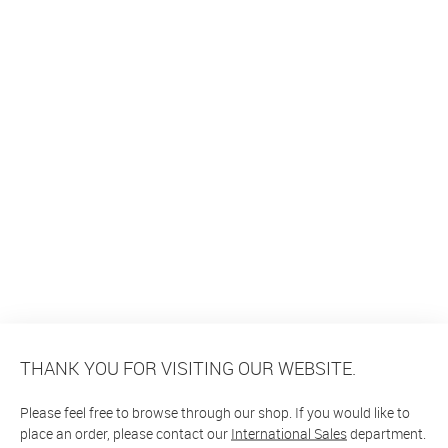
THANK YOU FOR VISITING OUR WEBSITE.
Please feel free to browse through our shop. If you would like to
place an order, please contact our
International Sales
department.