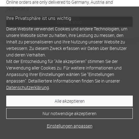
Online orders are only delivered to Germany, Austria and
Switzerland
Ihre Privatsphäre ist uns wichtig
Browse shop
Diese Website verwendet Cookies und andere Technologien, um
unsere Website sicher zu halten, ihre Leistung zu messen, den
Inhalt zu personalisieren und Ihre Nutzung unserer Website zu
verbessern. Zu diesem Zweck erfassen wir Daten über Benutzer
und deren Verhalten.
Mit der Entscheidung für "Alle akzeptieren" stimmen Sie der
Verwendung aller Cookies zu. Für weitere Informationen und
Anpassung Ihrer Einstellungen wählen Sie "Einstellungen
anpassen". Detailliertere Informationen finden Sie in unserer
Datenschutzerklärung
.
Alle akzeptieren
Nur notwendige akzeptieren
Einstellungen anpassen