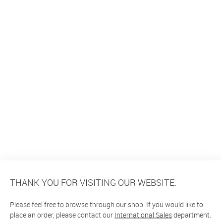
THANK YOU FOR VISITING OUR WEBSITE.
Please feel free to browse through our shop. If you would like to
place an order, please contact our
International Sales
department.