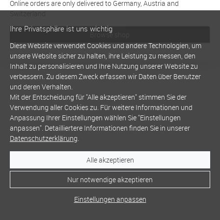
Online orders are only delivered to Germany, Austria and
Switzerland
Ihre Privatsphäre ist uns wichtig
Browse shop
Diese Website verwendet Cookies und andere Technologien, um
unsere Website sicher zu halten, ihre Leistung zu messen, den
Inhalt zu personalisieren und Ihre Nutzung unserer Website zu
verbessern. Zu diesem Zweck erfassen wir Daten über Benutzer
und deren Verhalten.
Mit der Entscheidung für "Alle akzeptieren" stimmen Sie der
Verwendung aller Cookies zu. Für weitere Informationen und
Anpassung Ihrer Einstellungen wählen Sie "Einstellungen
anpassen". Detailliertere Informationen finden Sie in unserer
Datenschutzerklärung
.
Alle akzeptieren
Nur notwendige akzeptieren
Einstellungen anpassen