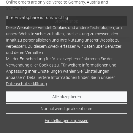
Online orders are only delivered to Germany, Austria and
Switzerland
Ihre Privatsphäre ist uns wichtig
Browse shop
Diese Website verwendet Cookies und andere Technologien, um
unsere Website sicher zu halten, ihre Leistung zu messen, den
Inhalt zu personalisieren und Ihre Nutzung unserer Website zu
verbessern. Zu diesem Zweck erfassen wir Daten über Benutzer
und deren Verhalten.
Mit der Entscheidung für "Alle akzeptieren" stimmen Sie der
Verwendung aller Cookies zu. Für weitere Informationen und
Anpassung Ihrer Einstellungen wählen Sie "Einstellungen
anpassen". Detailliertere Informationen finden Sie in unserer
Datenschutzerklärung
.
Alle akzeptieren
Nur notwendige akzeptieren
Einstellungen anpassen