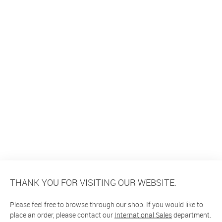
THANK YOU FOR VISITING OUR WEBSITE.
Please feel free to browse through our shop. If you would like to
place an order, please contact our
International Sales
department.