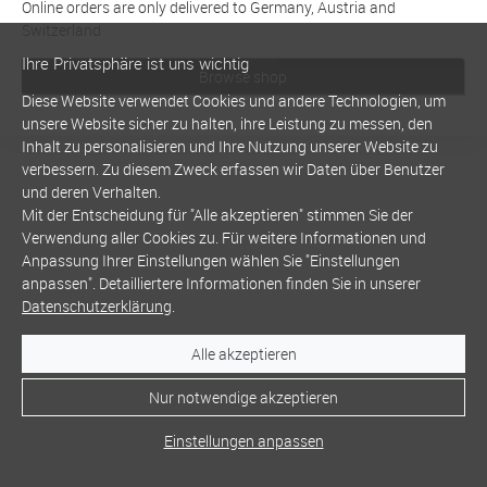
Online orders are only delivered to Germany, Austria and
Switzerland
Ihre Privatsphäre ist uns wichtig
Browse shop
Diese Website verwendet Cookies und andere Technologien, um
unsere Website sicher zu halten, ihre Leistung zu messen, den
Inhalt zu personalisieren und Ihre Nutzung unserer Website zu
verbessern. Zu diesem Zweck erfassen wir Daten über Benutzer
und deren Verhalten.
Mit der Entscheidung für "Alle akzeptieren" stimmen Sie der
Verwendung aller Cookies zu. Für weitere Informationen und
Anpassung Ihrer Einstellungen wählen Sie "Einstellungen
anpassen". Detailliertere Informationen finden Sie in unserer
Datenschutzerklärung
.
Alle akzeptieren
Nur notwendige akzeptieren
Einstellungen anpassen