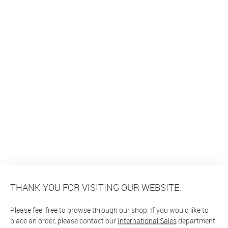
THANK YOU FOR VISITING OUR WEBSITE.
Please feel free to browse through our shop. If you would like to
place an order, please contact our
International Sales
department.