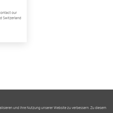
 contact our
nd Switzerland
alisieren und Ihre Nutzung unserer Website zu verbessern. Zu diesem