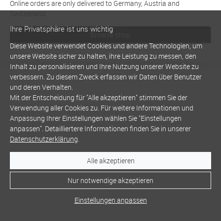
Online orders are only delivered to Germany, Austria and
Switzerland
Ihre Privatsphäre ist uns wichtig
Browse shop
Diese Website verwendet Cookies und andere Technologien, um
unsere Website sicher zu halten, ihre Leistung zu messen, den
Inhalt zu personalisieren und Ihre Nutzung unserer Website zu
verbessern. Zu diesem Zweck erfassen wir Daten über Benutzer
und deren Verhalten.
Mit der Entscheidung für "Alle akzeptieren" stimmen Sie der
Verwendung aller Cookies zu. Für weitere Informationen und
Anpassung Ihrer Einstellungen wählen Sie "Einstellungen
anpassen". Detailliertere Informationen finden Sie in unserer
Datenschutzerklärung
.
Alle akzeptieren
Nur notwendige akzeptieren
Einstellungen anpassen