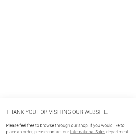
THANK YOU FOR VISITING OUR WEBSITE.
Please feel free to browse through our shop. If you would like to
place an order, please contact our
International Sales
department.