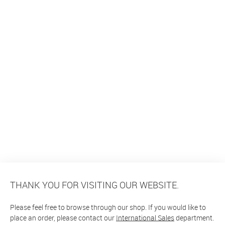
THANK YOU FOR VISITING OUR WEBSITE.
Please feel free to browse through our shop. If you would like to
place an order, please contact our
International Sales
department.