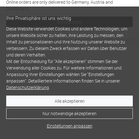
Online orders are only delivered to Germany, Austria and
Switzerland
Ihre Privatsphäre ist uns wichtig
Browse shop
Diese Website verwendet Cookies und andere Technologien, um
unsere Website sicher zu halten, ihre Leistung zu messen, den
Inhalt zu personalisieren und Ihre Nutzung unserer Website zu
verbessern. Zu diesem Zweck erfassen wir Daten über Benutzer
und deren Verhalten.
Mit der Entscheidung für "Alle akzeptieren" stimmen Sie der
Verwendung aller Cookies zu. Für weitere Informationen und
Anpassung Ihrer Einstellungen wählen Sie "Einstellungen
anpassen". Detailliertere Informationen finden Sie in unserer
Datenschutzerklärung
.
Alle akzeptieren
Nur notwendige akzeptieren
Einstellungen anpassen