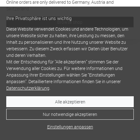
Online orders are only delivered to Germany, Austria and
Switzerland
Ihre Privatsphäre ist uns wichtig
Browse shop
Diese Website verwendet Cookies und andere Technologien, um
unsere Website sicher zu halten, ihre Leistung zu messen, den
Inhalt zu personalisieren und Ihre Nutzung unserer Website zu
verbessern. Zu diesem Zweck erfassen wir Daten über Benutzer
und deren Verhalten.
Mit der Entscheidung für "Alle akzeptieren" stimmen Sie der
Verwendung aller Cookies zu. Für weitere Informationen und
Anpassung Ihrer Einstellungen wählen Sie "Einstellungen
anpassen". Detailliertere Informationen finden Sie in unserer
Datenschutzerklärung
.
Alle akzeptieren
Nur notwendige akzeptieren
Einstellungen anpassen