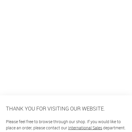
THANK YOU FOR VISITING OUR WEBSITE.
Please feel free to browse through our shop. If you would like to
place an order, please contact our
International Sales
department.