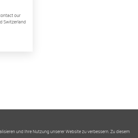
 contact our
nd Switzerland
alisieren und Ihre Nutzung unserer Website zu verbessern. Zu diesem