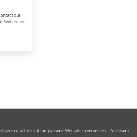
 contact our
nd Switzerland
alisieren und Ihre Nutzung unserer Website zu verbessern. Zu diesem