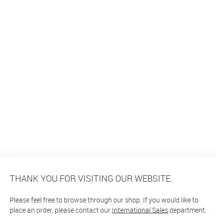
THANK YOU FOR VISITING OUR WEBSITE.
Please feel free to browse through our shop. If you would like to
place an order, please contact our
International Sales
department.