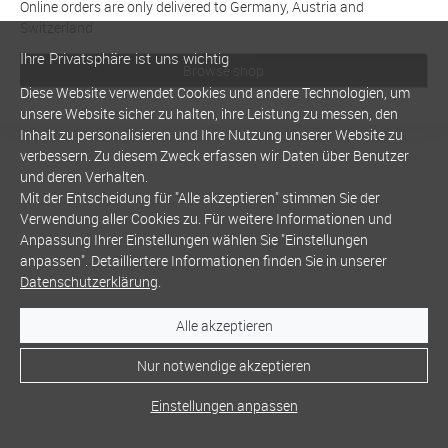
Online orders are only delivered to Germany, Austria and
Switzerland
Ihre Privatsphäre ist uns wichtig
Browse shop
Diese Website verwendet Cookies und andere Technologien, um
unsere Website sicher zu halten, ihre Leistung zu messen, den
Inhalt zu personalisieren und Ihre Nutzung unserer Website zu
verbessern. Zu diesem Zweck erfassen wir Daten über Benutzer
und deren Verhalten.
Mit der Entscheidung für "Alle akzeptieren" stimmen Sie der
Verwendung aller Cookies zu. Für weitere Informationen und
Anpassung Ihrer Einstellungen wählen Sie "Einstellungen
anpassen". Detailliertere Informationen finden Sie in unserer
Datenschutzerklärung
.
Alle akzeptieren
Nur notwendige akzeptieren
Einstellungen anpassen