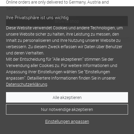
Online orders are only delivered to Germany, Austria and
Switzerland
Ihre Privatsphäre ist uns wichtig
Browse shop
Diese Website verwendet Cookies und andere Technologien, um
unsere Website sicher zu halten, ihre Leistung zu messen, den
Inhalt zu personalisieren und Ihre Nutzung unserer Website zu
verbessern. Zu diesem Zweck erfassen wir Daten über Benutzer
und deren Verhalten.
Mit der Entscheidung für "Alle akzeptieren" stimmen Sie der
Verwendung aller Cookies zu. Für weitere Informationen und
Anpassung Ihrer Einstellungen wählen Sie "Einstellungen
anpassen". Detailliertere Informationen finden Sie in unserer
Datenschutzerklärung
.
Alle akzeptieren
Nur notwendige akzeptieren
Einstellungen anpassen