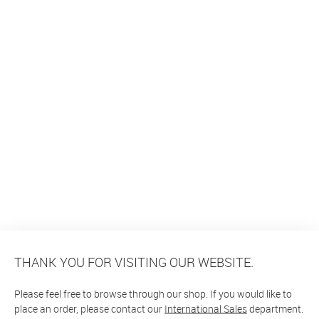
THANK YOU FOR VISITING OUR WEBSITE.
Please feel free to browse through our shop. If you would like to
place an order, please contact our
International Sales
department.