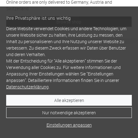
Online orders are only delivered to Germany, Austria and
Switzerland
Ihre Privatsphäre ist uns wichtig
Browse shop
Diese Website verwendet Cookies und andere Technologien, um
unsere Website sicher zu halten, ihre Leistung zu messen, den
Inhalt zu personalisieren und Ihre Nutzung unserer Website zu
verbessern. Zu diesem Zweck erfassen wir Daten über Benutzer
und deren Verhalten.
Mit der Entscheidung für "Alle akzeptieren" stimmen Sie der
Verwendung aller Cookies zu. Für weitere Informationen und
Anpassung Ihrer Einstellungen wählen Sie "Einstellungen
anpassen". Detailliertere Informationen finden Sie in unserer
Datenschutzerklärung
.
Alle akzeptieren
Nur notwendige akzeptieren
Einstellungen anpassen