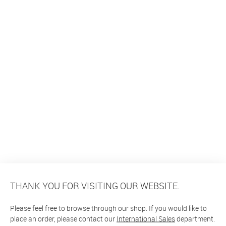
THANK YOU FOR VISITING OUR WEBSITE.
Please feel free to browse through our shop. If you would like to
place an order, please contact our
International Sales
department.