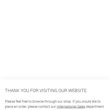
THANK YOU FOR VISITING OUR WEBSITE.
Please feel free to browse through our shop. If you would like to
place an order, please contact our
International Sales
department.