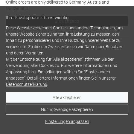
Online orders are only delivered to Germany, Austria and
Switzerland
Ihre Privatsphäre ist uns wichtig
Browse shop
Diese Website verwendet Cookies und andere Technologien, um
unsere Website sicher zu halten, ihre Leistung zu messen, den
Inhalt zu personalisieren und Ihre Nutzung unserer Website zu
verbessern. Zu diesem Zweck erfassen wir Daten über Benutzer
und deren Verhalten.
Mit der Entscheidung für "Alle akzeptieren" stimmen Sie der
Verwendung aller Cookies zu. Für weitere Informationen und
Anpassung Ihrer Einstellungen wählen Sie "Einstellungen
anpassen". Detailliertere Informationen finden Sie in unserer
Datenschutzerklärung
.
Alle akzeptieren
Nur notwendige akzeptieren
Einstellungen anpassen