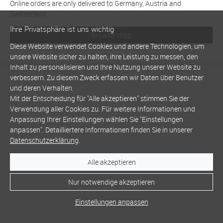
Online orders are only delivered to Germany, Austria and
Switzerland
Ihre Privatsphäre ist uns wichtig
Browse shop
Diese Website verwendet Cookies und andere Technologien, um
unsere Website sicher zu halten, ihre Leistung zu messen, den
Inhalt zu personalisieren und Ihre Nutzung unserer Website zu
verbessern. Zu diesem Zweck erfassen wir Daten über Benutzer
und deren Verhalten.
Mit der Entscheidung für "Alle akzeptieren" stimmen Sie der
Verwendung aller Cookies zu. Für weitere Informationen und
Anpassung Ihrer Einstellungen wählen Sie "Einstellungen
anpassen". Detailliertere Informationen finden Sie in unserer
Datenschutzerklärung
.
Alle akzeptieren
Nur notwendige akzeptieren
Einstellungen anpassen