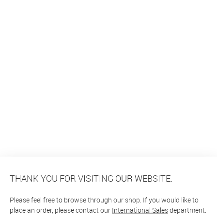
THANK YOU FOR VISITING OUR WEBSITE.
Please feel free to browse through our shop. If you would like to
place an order, please contact our
International Sales
department.