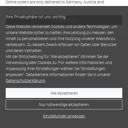
Online orders are only delivered to Germany, Austria and
Switzerland
Ihre Privatsphäre ist uns wichtig
Browse shop
Diese Website verwendet Cookies und andere Technologien, um
unsere Website sicher zu halten, ihre Leistung zu messen, den
Inhalt zu personalisieren und Ihre Nutzung unserer Website zu
verbessern. Zu diesem Zweck erfassen wir Daten über Benutzer
und deren Verhalten.
Mit der Entscheidung für "Alle akzeptieren" stimmen Sie der
Verwendung aller Cookies zu. Für weitere Informationen und
Anpassung Ihrer Einstellungen wählen Sie "Einstellungen
anpassen". Detailliertere Informationen finden Sie in unserer
Datenschutzerklärung
.
Alle akzeptieren
Nur notwendige akzeptieren
Einstellungen anpassen