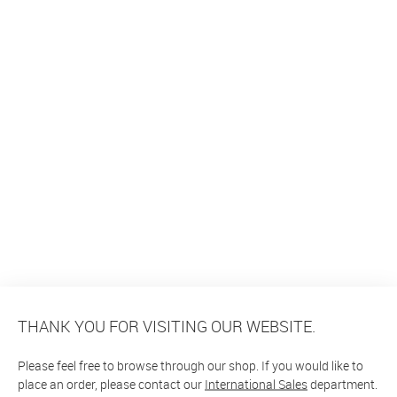
THANK YOU FOR VISITING OUR WEBSITE.
Please feel free to browse through our shop. If you would like to
place an order, please contact our
International Sales
department.