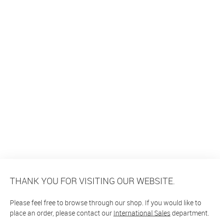
THANK YOU FOR VISITING OUR WEBSITE.
Please feel free to browse through our shop. If you would like to
place an order, please contact our
International Sales
department.