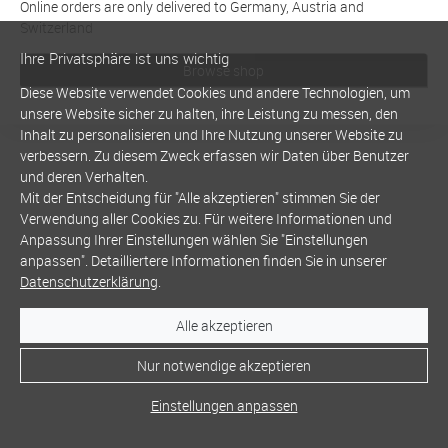
Online orders are only delivered to Germany, Austria and
Switzerland
Ihre Privatsphäre ist uns wichtig
Browse shop
Diese Website verwendet Cookies und andere Technologien, um
unsere Website sicher zu halten, ihre Leistung zu messen, den
Inhalt zu personalisieren und Ihre Nutzung unserer Website zu
verbessern. Zu diesem Zweck erfassen wir Daten über Benutzer
und deren Verhalten.
Mit der Entscheidung für "Alle akzeptieren" stimmen Sie der
Verwendung aller Cookies zu. Für weitere Informationen und
Anpassung Ihrer Einstellungen wählen Sie "Einstellungen
anpassen". Detailliertere Informationen finden Sie in unserer
Datenschutzerklärung
.
Alle akzeptieren
Nur notwendige akzeptieren
Einstellungen anpassen