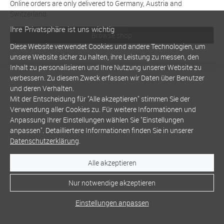
Online orders are only delivered to Germany, Austria and
Switzerland
Ihre Privatsphäre ist uns wichtig
Browse shop
Diese Website verwendet Cookies und andere Technologien, um
unsere Website sicher zu halten, ihre Leistung zu messen, den
Inhalt zu personalisieren und Ihre Nutzung unserer Website zu
verbessern. Zu diesem Zweck erfassen wir Daten über Benutzer
und deren Verhalten.
Mit der Entscheidung für "Alle akzeptieren" stimmen Sie der
Verwendung aller Cookies zu. Für weitere Informationen und
Anpassung Ihrer Einstellungen wählen Sie "Einstellungen
anpassen". Detailliertere Informationen finden Sie in unserer
Datenschutzerklärung
.
Alle akzeptieren
Nur notwendige akzeptieren
Einstellungen anpassen