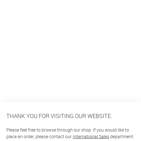
THANK YOU FOR VISITING OUR WEBSITE.
Please feel free to browse through our shop. If you would like to
place an order, please contact our
International Sales
department.