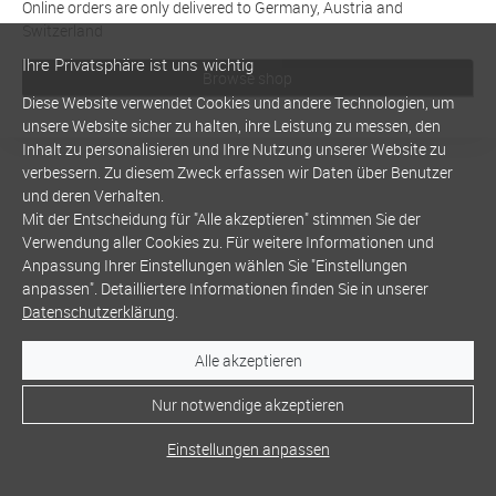
Online orders are only delivered to Germany, Austria and
Switzerland
Ihre Privatsphäre ist uns wichtig
Browse shop
Diese Website verwendet Cookies und andere Technologien, um
unsere Website sicher zu halten, ihre Leistung zu messen, den
Inhalt zu personalisieren und Ihre Nutzung unserer Website zu
verbessern. Zu diesem Zweck erfassen wir Daten über Benutzer
und deren Verhalten.
Mit der Entscheidung für "Alle akzeptieren" stimmen Sie der
Verwendung aller Cookies zu. Für weitere Informationen und
Anpassung Ihrer Einstellungen wählen Sie "Einstellungen
anpassen". Detailliertere Informationen finden Sie in unserer
Datenschutzerklärung
.
Alle akzeptieren
Nur notwendige akzeptieren
Einstellungen anpassen