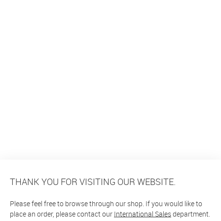
THANK YOU FOR VISITING OUR WEBSITE.
Please feel free to browse through our shop. If you would like to
place an order, please contact our
International Sales
department.