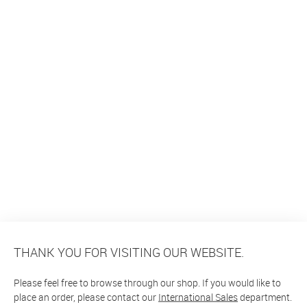
THANK YOU FOR VISITING OUR WEBSITE.
Please feel free to browse through our shop. If you would like to
place an order, please contact our
International Sales
department.