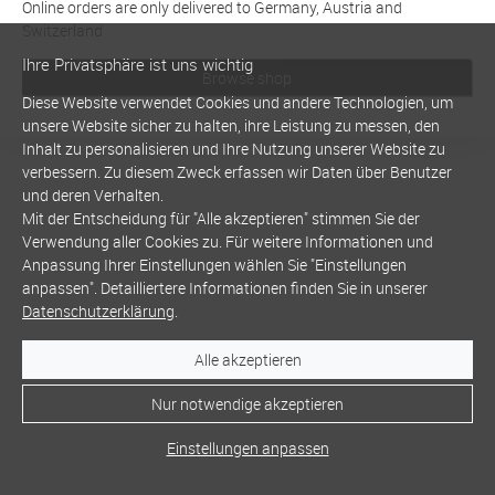
Online orders are only delivered to Germany, Austria and
Switzerland
Ihre Privatsphäre ist uns wichtig
Browse shop
Diese Website verwendet Cookies und andere Technologien, um
unsere Website sicher zu halten, ihre Leistung zu messen, den
Inhalt zu personalisieren und Ihre Nutzung unserer Website zu
verbessern. Zu diesem Zweck erfassen wir Daten über Benutzer
und deren Verhalten.
Mit der Entscheidung für "Alle akzeptieren" stimmen Sie der
Verwendung aller Cookies zu. Für weitere Informationen und
Anpassung Ihrer Einstellungen wählen Sie "Einstellungen
anpassen". Detailliertere Informationen finden Sie in unserer
Datenschutzerklärung
.
Alle akzeptieren
Nur notwendige akzeptieren
Einstellungen anpassen