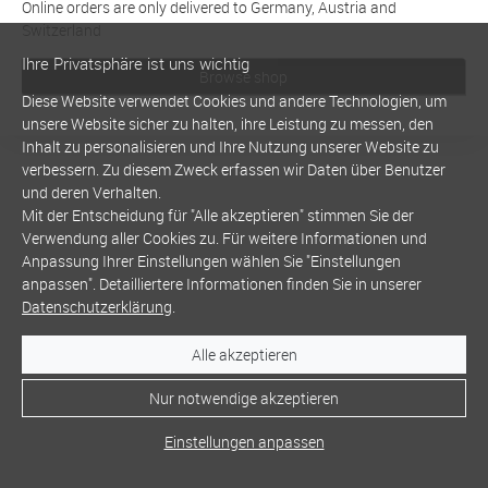
Online orders are only delivered to Germany, Austria and
Switzerland
Ihre Privatsphäre ist uns wichtig
Browse shop
Diese Website verwendet Cookies und andere Technologien, um
unsere Website sicher zu halten, ihre Leistung zu messen, den
Inhalt zu personalisieren und Ihre Nutzung unserer Website zu
verbessern. Zu diesem Zweck erfassen wir Daten über Benutzer
und deren Verhalten.
Mit der Entscheidung für "Alle akzeptieren" stimmen Sie der
Verwendung aller Cookies zu. Für weitere Informationen und
Anpassung Ihrer Einstellungen wählen Sie "Einstellungen
anpassen". Detailliertere Informationen finden Sie in unserer
Datenschutzerklärung
.
Alle akzeptieren
Nur notwendige akzeptieren
Einstellungen anpassen