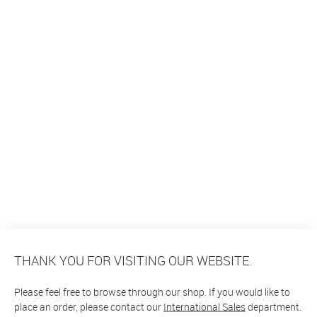
THANK YOU FOR VISITING OUR WEBSITE.
Please feel free to browse through our shop. If you would like to
place an order, please contact our
International Sales
department.