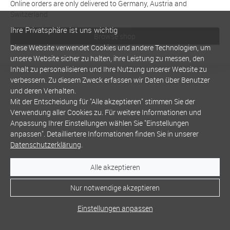
Online orders are only delivered to Germany, Austria and
Switzerland
Ihre Privatsphäre ist uns wichtig
Browse shop
Diese Website verwendet Cookies und andere Technologien, um
unsere Website sicher zu halten, ihre Leistung zu messen, den
Inhalt zu personalisieren und Ihre Nutzung unserer Website zu
verbessern. Zu diesem Zweck erfassen wir Daten über Benutzer
und deren Verhalten.
Mit der Entscheidung für "Alle akzeptieren" stimmen Sie der
Verwendung aller Cookies zu. Für weitere Informationen und
Anpassung Ihrer Einstellungen wählen Sie "Einstellungen
anpassen". Detailliertere Informationen finden Sie in unserer
Datenschutzerklärung
.
Alle akzeptieren
Nur notwendige akzeptieren
Einstellungen anpassen