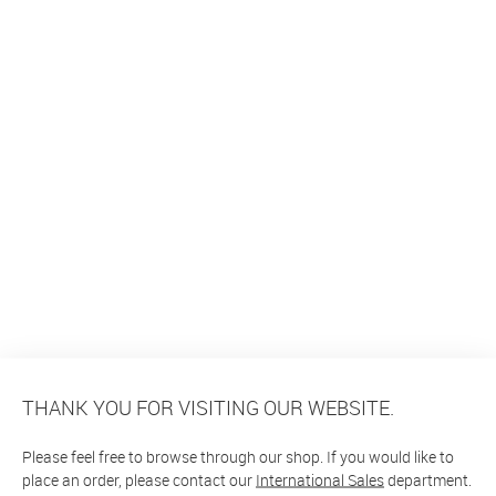
THANK YOU FOR VISITING OUR WEBSITE.
Please feel free to browse through our shop. If you would like to
place an order, please contact our
International Sales
department.