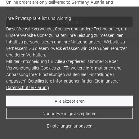
Online orders are only delivered to Germany, Austria and
Switzerland
Ihre Privatsphäre ist uns wichtig
Browse shop
Diese Website verwendet Cookies und andere Technologien, um
unsere Website sicher zu halten, ihre Leistung zu messen, den
Inhalt zu personalisieren und Ihre Nutzung unserer Website zu
verbessern. Zu diesem Zweck erfassen wir Daten über Benutzer
und deren Verhalten.
Mit der Entscheidung für "Alle akzeptieren" stimmen Sie der
Verwendung aller Cookies zu. Für weitere Informationen und
Anpassung Ihrer Einstellungen wählen Sie "Einstellungen
anpassen". Detailliertere Informationen finden Sie in unserer
Datenschutzerklärung
.
Alle akzeptieren
Nur notwendige akzeptieren
Einstellungen anpassen