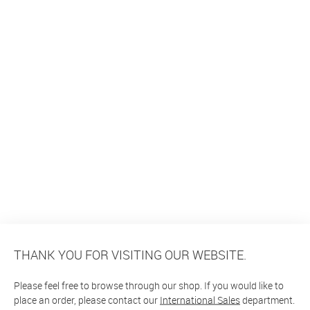
THANK YOU FOR VISITING OUR WEBSITE.
Please feel free to browse through our shop. If you would like to
place an order, please contact our
International Sales
department.