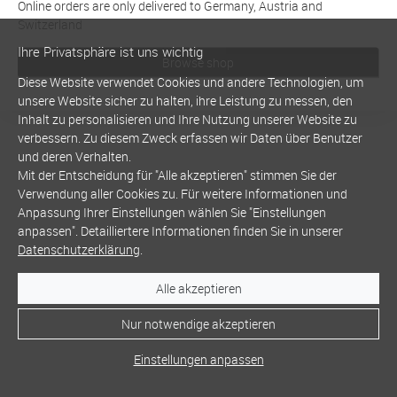
Online orders are only delivered to Germany, Austria and
Switzerland
Ihre Privatsphäre ist uns wichtig
Browse shop
Diese Website verwendet Cookies und andere Technologien, um
unsere Website sicher zu halten, ihre Leistung zu messen, den
Inhalt zu personalisieren und Ihre Nutzung unserer Website zu
verbessern. Zu diesem Zweck erfassen wir Daten über Benutzer
und deren Verhalten.
Mit der Entscheidung für "Alle akzeptieren" stimmen Sie der
Verwendung aller Cookies zu. Für weitere Informationen und
Anpassung Ihrer Einstellungen wählen Sie "Einstellungen
anpassen". Detailliertere Informationen finden Sie in unserer
Datenschutzerklärung
.
Alle akzeptieren
Nur notwendige akzeptieren
Einstellungen anpassen