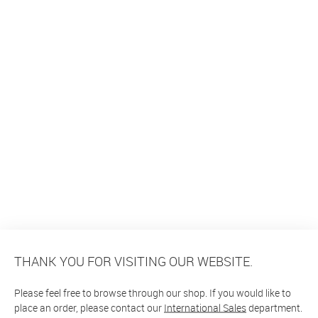
THANK YOU FOR VISITING OUR WEBSITE.
Please feel free to browse through our shop. If you would like to
place an order, please contact our
International Sales
department.