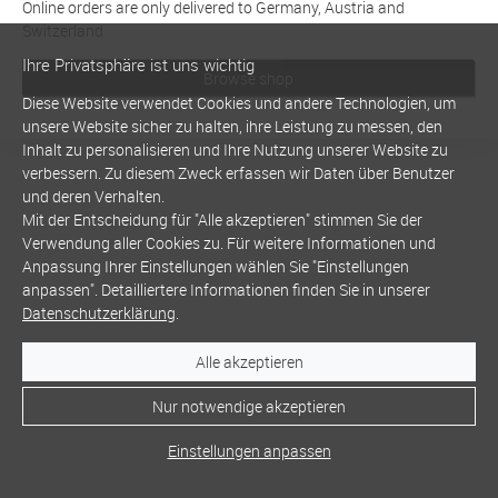
Online orders are only delivered to Germany, Austria and
Switzerland
Ihre Privatsphäre ist uns wichtig
Browse shop
Diese Website verwendet Cookies und andere Technologien, um
unsere Website sicher zu halten, ihre Leistung zu messen, den
Inhalt zu personalisieren und Ihre Nutzung unserer Website zu
verbessern. Zu diesem Zweck erfassen wir Daten über Benutzer
und deren Verhalten.
Mit der Entscheidung für "Alle akzeptieren" stimmen Sie der
Verwendung aller Cookies zu. Für weitere Informationen und
Anpassung Ihrer Einstellungen wählen Sie "Einstellungen
anpassen". Detailliertere Informationen finden Sie in unserer
Datenschutzerklärung
.
Alle akzeptieren
Nur notwendige akzeptieren
Einstellungen anpassen