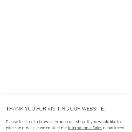
THANK YOU FOR VISITING OUR WEBSITE.
Please feel free to browse through our shop. If you would like to
place an order, please contact our
International Sales
department.