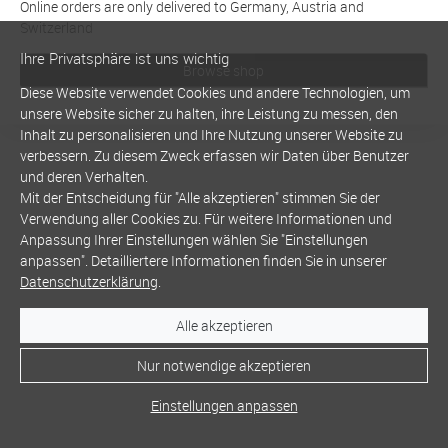
Online orders are only delivered to Germany, Austria and
Switzerland
Ihre Privatsphäre ist uns wichtig
Browse shop
Diese Website verwendet Cookies und andere Technologien, um
unsere Website sicher zu halten, ihre Leistung zu messen, den
Inhalt zu personalisieren und Ihre Nutzung unserer Website zu
verbessern. Zu diesem Zweck erfassen wir Daten über Benutzer
und deren Verhalten.
Mit der Entscheidung für "Alle akzeptieren" stimmen Sie der
Verwendung aller Cookies zu. Für weitere Informationen und
Anpassung Ihrer Einstellungen wählen Sie "Einstellungen
anpassen". Detailliertere Informationen finden Sie in unserer
Datenschutzerklärung
.
Alle akzeptieren
Nur notwendige akzeptieren
Einstellungen anpassen