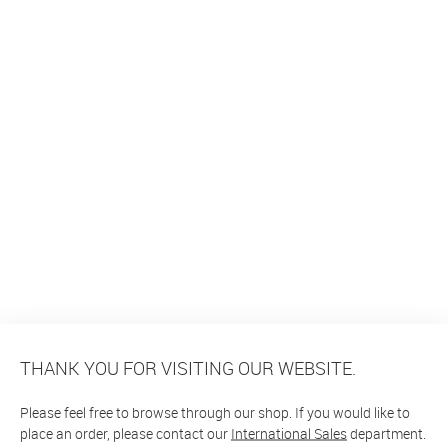
THANK YOU FOR VISITING OUR WEBSITE.
Please feel free to browse through our shop. If you would like to
place an order, please contact our
International Sales
department.