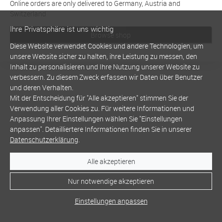
Online orders are only delivered to Germany, Austria and
Switzerland
Ihre Privatsphäre ist uns wichtig
Browse shop
Diese Website verwendet Cookies und andere Technologien, um
unsere Website sicher zu halten, ihre Leistung zu messen, den
Inhalt zu personalisieren und Ihre Nutzung unserer Website zu
verbessern. Zu diesem Zweck erfassen wir Daten über Benutzer
und deren Verhalten.
Mit der Entscheidung für "Alle akzeptieren" stimmen Sie der
Verwendung aller Cookies zu. Für weitere Informationen und
Anpassung Ihrer Einstellungen wählen Sie "Einstellungen
anpassen". Detailliertere Informationen finden Sie in unserer
Datenschutzerklärung
.
Alle akzeptieren
Nur notwendige akzeptieren
Einstellungen anpassen