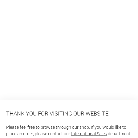
THANK YOU FOR VISITING OUR WEBSITE.
Please feel free to browse through our shop. If you would like to
place an order, please contact our
International Sales
department.