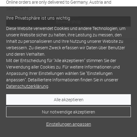
Online orders are only delivered to Germany, Austria and
Switzerland
Ihre Privatsphäre ist uns wichtig
Browse shop
Diese Website verwendet Cookies und andere Technologien, um
unsere Website sicher zu halten, ihre Leistung zu messen, den
Inhalt zu personalisieren und Ihre Nutzung unserer Website zu
verbessern. Zu diesem Zweck erfassen wir Daten über Benutzer
und deren Verhalten.
Mit der Entscheidung für "Alle akzeptieren" stimmen Sie der
Verwendung aller Cookies zu. Für weitere Informationen und
Anpassung Ihrer Einstellungen wählen Sie "Einstellungen
anpassen". Detailliertere Informationen finden Sie in unserer
Datenschutzerklärung
.
Alle akzeptieren
Nur notwendige akzeptieren
Einstellungen anpassen