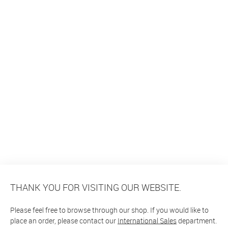
THANK YOU FOR VISITING OUR WEBSITE.
Please feel free to browse through our shop. If you would like to
place an order, please contact our
International Sales
department.