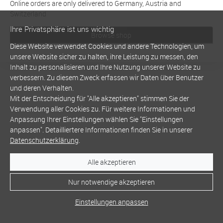
Online orders are only delivered to Germany, Austria and
Switzerland
Ihre Privatsphäre ist uns wichtig
Browse shop
Diese Website verwendet Cookies und andere Technologien, um
unsere Website sicher zu halten, ihre Leistung zu messen, den
Inhalt zu personalisieren und Ihre Nutzung unserer Website zu
verbessern. Zu diesem Zweck erfassen wir Daten über Benutzer
und deren Verhalten.
Mit der Entscheidung für "Alle akzeptieren" stimmen Sie der
Verwendung aller Cookies zu. Für weitere Informationen und
Anpassung Ihrer Einstellungen wählen Sie "Einstellungen
anpassen". Detailliertere Informationen finden Sie in unserer
Datenschutzerklärung
.
Alle akzeptieren
Nur notwendige akzeptieren
Einstellungen anpassen