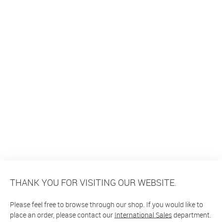
THANK YOU FOR VISITING OUR WEBSITE.
Please feel free to browse through our shop. If you would like to
place an order, please contact our
International Sales
department.