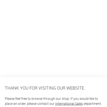
THANK YOU FOR VISITING OUR WEBSITE.
Please feel free to browse through our shop. If you would like to
place an order, please contact our
International Sales
department.