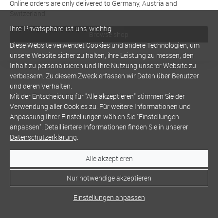
Online orders are only delivered to Germany, Austria and
Switzerland
Ihre Privatsphäre ist uns wichtig
Browse shop
Diese Website verwendet Cookies und andere Technologien, um
unsere Website sicher zu halten, ihre Leistung zu messen, den
Inhalt zu personalisieren und Ihre Nutzung unserer Website zu
verbessern. Zu diesem Zweck erfassen wir Daten über Benutzer
und deren Verhalten.
Mit der Entscheidung für "Alle akzeptieren" stimmen Sie der
Verwendung aller Cookies zu. Für weitere Informationen und
Anpassung Ihrer Einstellungen wählen Sie "Einstellungen
anpassen". Detailliertere Informationen finden Sie in unserer
Datenschutzerklärung
.
Alle akzeptieren
Nur notwendige akzeptieren
Einstellungen anpassen