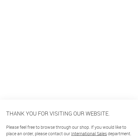
THANK YOU FOR VISITING OUR WEBSITE.
Please feel free to browse through our shop. If you would like to
place an order, please contact our
International Sales
department.