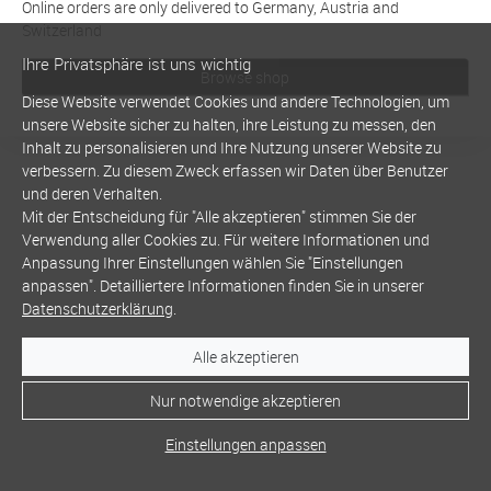
Online orders are only delivered to Germany, Austria and
Switzerland
Ihre Privatsphäre ist uns wichtig
Browse shop
Diese Website verwendet Cookies und andere Technologien, um
unsere Website sicher zu halten, ihre Leistung zu messen, den
Inhalt zu personalisieren und Ihre Nutzung unserer Website zu
verbessern. Zu diesem Zweck erfassen wir Daten über Benutzer
und deren Verhalten.
Mit der Entscheidung für "Alle akzeptieren" stimmen Sie der
Verwendung aller Cookies zu. Für weitere Informationen und
Anpassung Ihrer Einstellungen wählen Sie "Einstellungen
anpassen". Detailliertere Informationen finden Sie in unserer
Datenschutzerklärung
.
Alle akzeptieren
Nur notwendige akzeptieren
Einstellungen anpassen