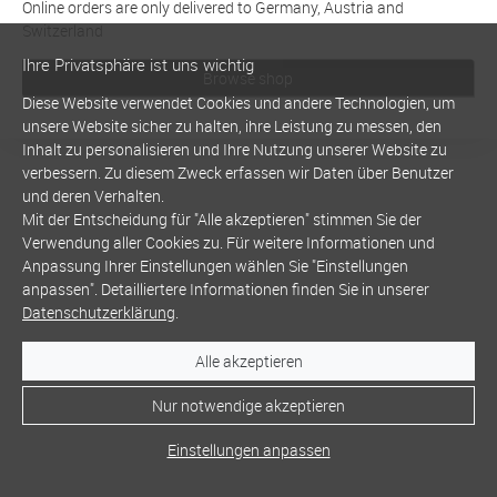
Online orders are only delivered to Germany, Austria and
Switzerland
Ihre Privatsphäre ist uns wichtig
Browse shop
Diese Website verwendet Cookies und andere Technologien, um
unsere Website sicher zu halten, ihre Leistung zu messen, den
Inhalt zu personalisieren und Ihre Nutzung unserer Website zu
verbessern. Zu diesem Zweck erfassen wir Daten über Benutzer
und deren Verhalten.
Mit der Entscheidung für "Alle akzeptieren" stimmen Sie der
Verwendung aller Cookies zu. Für weitere Informationen und
Anpassung Ihrer Einstellungen wählen Sie "Einstellungen
anpassen". Detailliertere Informationen finden Sie in unserer
Datenschutzerklärung
.
Alle akzeptieren
Nur notwendige akzeptieren
Einstellungen anpassen