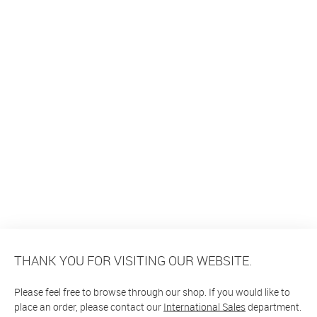
THANK YOU FOR VISITING OUR WEBSITE.
Please feel free to browse through our shop. If you would like to
place an order, please contact our
International Sales
department.