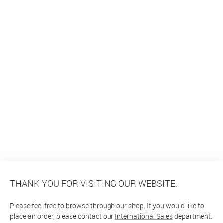
THANK YOU FOR VISITING OUR WEBSITE.
Please feel free to browse through our shop. If you would like to
place an order, please contact our
International Sales
department.