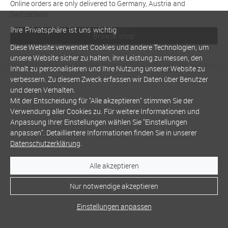
Online orders are only delivered to Germany, Austria and
Switzerland
Ihre Privatsphäre ist uns wichtig
Browse shop
Diese Website verwendet Cookies und andere Technologien, um
unsere Website sicher zu halten, ihre Leistung zu messen, den
Inhalt zu personalisieren und Ihre Nutzung unserer Website zu
verbessern. Zu diesem Zweck erfassen wir Daten über Benutzer
und deren Verhalten.
Mit der Entscheidung für "Alle akzeptieren" stimmen Sie der
Verwendung aller Cookies zu. Für weitere Informationen und
Anpassung Ihrer Einstellungen wählen Sie "Einstellungen
anpassen". Detailliertere Informationen finden Sie in unserer
Datenschutzerklärung
.
Alle akzeptieren
Nur notwendige akzeptieren
Einstellungen anpassen