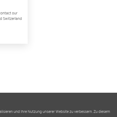
 contact our
nd Switzerland
alisieren und Ihre Nutzung unserer Website zu verbessern. Zu diesem