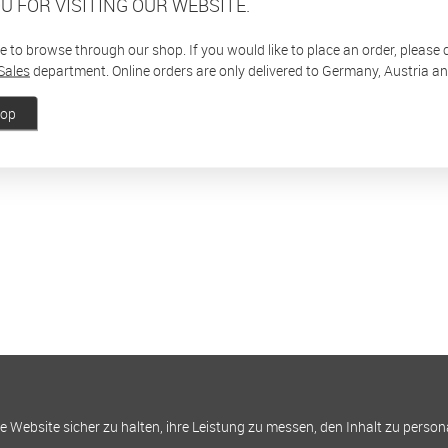
U FOR VISITING OUR WEBSITE.
ee to browse through our shop. If you would like to place an order, please
Sales
department. Online orders are only delivered to Germany, Austria a
hop
Website sicher zu halten, ihre Leistung zu messen, den Inhalt zu person