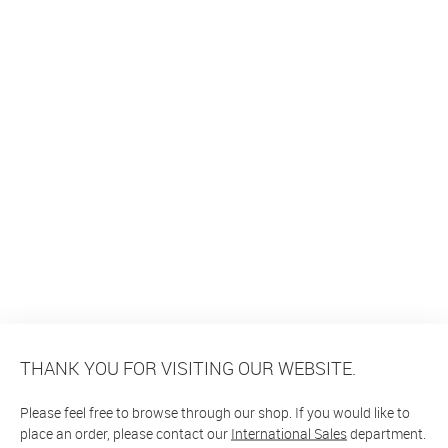
THANK YOU FOR VISITING OUR WEBSITE.
Please feel free to browse through our shop. If you would like to
place an order, please contact our
International Sales
department.