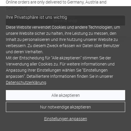
Online orders are only delivered to Germany, Austria and
Switzerland
Ihre Privatsphäre ist uns wichtig
Browse shop
Diese Website verwendet Cookies und andere Technologien, um
unsere Website sicher zu halten, ihre Leistung zu messen, den
Inhalt zu personalisieren und Ihre Nutzung unserer Website zu
verbessern. Zu diesem Zweck erfassen wir Daten über Benutzer
und deren Verhalten.
Mit der Entscheidung für "Alle akzeptieren" stimmen Sie der
Verwendung aller Cookies zu. Für weitere Informationen und
Anpassung Ihrer Einstellungen wählen Sie "Einstellungen
anpassen". Detailliertere Informationen finden Sie in unserer
Datenschutzerklärung
.
Alle akzeptieren
Nur notwendige akzeptieren
Einstellungen anpassen