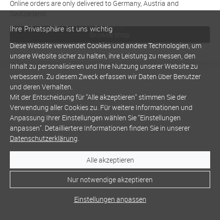
Online orders are only delivered to Germany, Austria and
Switzerland
Ihre Privatsphäre ist uns wichtig
Browse shop
Diese Website verwendet Cookies und andere Technologien, um
unsere Website sicher zu halten, ihre Leistung zu messen, den
Inhalt zu personalisieren und Ihre Nutzung unserer Website zu
verbessern. Zu diesem Zweck erfassen wir Daten über Benutzer
und deren Verhalten.
Mit der Entscheidung für "Alle akzeptieren" stimmen Sie der
Verwendung aller Cookies zu. Für weitere Informationen und
Anpassung Ihrer Einstellungen wählen Sie "Einstellungen
anpassen". Detailliertere Informationen finden Sie in unserer
Datenschutzerklärung
.
Alle akzeptieren
Nur notwendige akzeptieren
Einstellungen anpassen