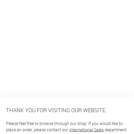
THANK YOU FOR VISITING OUR WEBSITE.
Please feel free to browse through our shop. If you would like to
place an order, please contact our
International Sales
department.