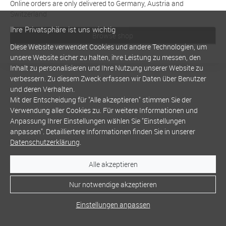
Online orders are only delivered to Germany, Austria and
Switzerland
Ihre Privatsphäre ist uns wichtig
Browse shop
Diese Website verwendet Cookies und andere Technologien, um
unsere Website sicher zu halten, ihre Leistung zu messen, den
Inhalt zu personalisieren und Ihre Nutzung unserer Website zu
verbessern. Zu diesem Zweck erfassen wir Daten über Benutzer
und deren Verhalten.
Mit der Entscheidung für "Alle akzeptieren" stimmen Sie der
Verwendung aller Cookies zu. Für weitere Informationen und
Anpassung Ihrer Einstellungen wählen Sie "Einstellungen
anpassen". Detailliertere Informationen finden Sie in unserer
Datenschutzerklärung
.
Alle akzeptieren
Nur notwendige akzeptieren
Einstellungen anpassen