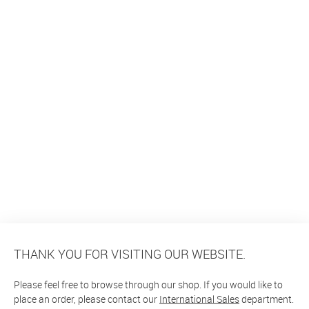
THANK YOU FOR VISITING OUR WEBSITE.
Please feel free to browse through our shop. If you would like to
place an order, please contact our
International Sales
department.