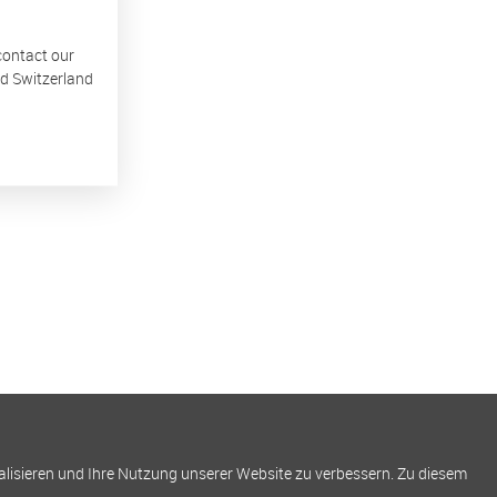
 contact our
nd Switzerland
alisieren und Ihre Nutzung unserer Website zu verbessern. Zu diesem