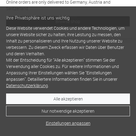
Online orders are only delivered to Germany, Austria and
Switzerland
Ihre Privatsphäre ist uns wichtig
Browse shop
Diese Website verwendet Cookies und andere Technologien, um
unsere Website sicher zu halten, ihre Leistung zu messen, den
Inhalt zu personalisieren und Ihre Nutzung unserer Website zu
verbessern. Zu diesem Zweck erfassen wir Daten über Benutzer
und deren Verhalten.
Mit der Entscheidung für "Alle akzeptieren" stimmen Sie der
Verwendung aller Cookies zu. Für weitere Informationen und
Anpassung Ihrer Einstellungen wählen Sie "Einstellungen
anpassen". Detailliertere Informationen finden Sie in unserer
Datenschutzerklärung
.
Alle akzeptieren
Nur notwendige akzeptieren
Einstellungen anpassen