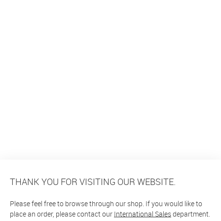
THANK YOU FOR VISITING OUR WEBSITE.
Please feel free to browse through our shop. If you would like to
place an order, please contact our
International Sales
department.