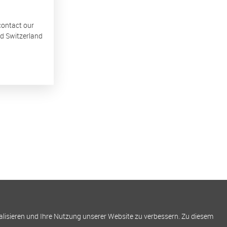
 contact our
nd Switzerland
alisieren und Ihre Nutzung unserer Website zu verbessern. Zu diesem