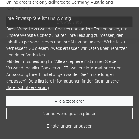
Online orders are only delivered to Germany, Austria and
Switzerland
Ihre Privatsphäre ist uns wichtig
Browse shop
Diese Website verwendet Cookies und andere Technologien, um
unsere Website sicher zu halten, ihre Leistung zu messen, den
Inhalt zu personalisieren und Ihre Nutzung unserer Website zu
verbessern. Zu diesem Zweck erfassen wir Daten über Benutzer
und deren Verhalten.
Mit der Entscheidung für "Alle akzeptieren" stimmen Sie der
Verwendung aller Cookies zu. Für weitere Informationen und
Anpassung Ihrer Einstellungen wählen Sie "Einstellungen
anpassen". Detailliertere Informationen finden Sie in unserer
Datenschutzerklärung
.
Alle akzeptieren
Nur notwendige akzeptieren
Einstellungen anpassen