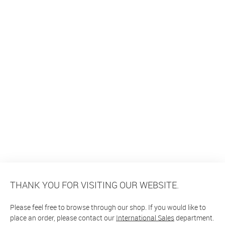
THANK YOU FOR VISITING OUR WEBSITE.
Please feel free to browse through our shop. If you would like to
place an order, please contact our
International Sales
department.