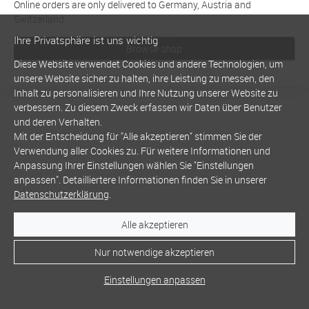
Online orders are only delivered to Germany, Austria and
Switzerland
Ihre Privatsphäre ist uns wichtig
Browse shop
Diese Website verwendet Cookies und andere Technologien, um
unsere Website sicher zu halten, ihre Leistung zu messen, den
Inhalt zu personalisieren und Ihre Nutzung unserer Website zu
verbessern. Zu diesem Zweck erfassen wir Daten über Benutzer
und deren Verhalten.
Mit der Entscheidung für "Alle akzeptieren" stimmen Sie der
Verwendung aller Cookies zu. Für weitere Informationen und
Anpassung Ihrer Einstellungen wählen Sie "Einstellungen
anpassen". Detailliertere Informationen finden Sie in unserer
Datenschutzerklärung
.
Alle akzeptieren
Nur notwendige akzeptieren
Einstellungen anpassen