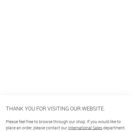
THANK YOU FOR VISITING OUR WEBSITE.
Please feel free to browse through our shop. If you would like to
place an order, please contact our
International Sales
department.