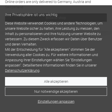
Online orders are only delivered to Germany, Austria and
Switzerland
Ihre Privatsphäre ist uns wichtig
Browse shop
Diese Website verwendet Cookies und andere Technologien, um
unsere Website sicher zu halten, ihre Leistung zu messen, den
Inhalt zu personalisieren und Ihre Nutzung unserer Website zu
verbessern. Zu diesem Zweck erfassen wir Daten über Benutzer
und deren Verhalten.
Mit der Entscheidung für "Alle akzeptieren" stimmen Sie der
Verwendung aller Cookies zu. Für weitere Informationen und
Anpassung Ihrer Einstellungen wählen Sie "Einstellungen
anpassen". Detailliertere Informationen finden Sie in unserer
Datenschutzerklärung
.
Alle akzeptieren
Nur notwendige akzeptieren
Einstellungen anpassen