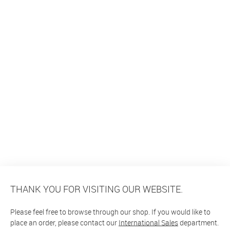
THANK YOU FOR VISITING OUR WEBSITE.
Please feel free to browse through our shop. If you would like to
place an order, please contact our
International Sales
department.