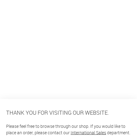
THANK YOU FOR VISITING OUR WEBSITE.
Please feel free to browse through our shop. If you would like to
place an order, please contact our
International Sales
department.