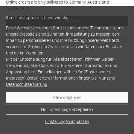
Online orders are only delivered to Germany, Austria and
Switzerland
Ihre Privatsphäre ist uns wichtig
Browse shop
Diese Website verwendet Cookies und andere Technologien, um
unsere Website sicher zu halten, ihre Leistung zu messen, den
Inhalt zu personalisieren und Ihre Nutzung unserer Website zu
verbessern. Zu diesem Zweck erfassen wir Daten über Benutzer
und deren Verhalten.
Mit der Entscheidung für "Alle akzeptieren" stimmen Sie der
Verwendung aller Cookies zu. Für weitere Informationen und
Anpassung Ihrer Einstellungen wählen Sie "Einstellungen
anpassen". Detailliertere Informationen finden Sie in unserer
Datenschutzerklärung
.
Alle akzeptieren
Nur notwendige akzeptieren
Einstellungen anpassen