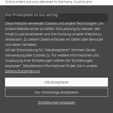
Online orders are only delivered to Germany, Austria and
Switzerland
Ihre Privatsphäre ist uns wichtig
Browse shop
Diese Website verwendet Cookies und andere Technologien, um
unsere Website sicher zu halten, ihre Leistung zu messen, den
Inhalt zu personalisieren und Ihre Nutzung unserer Website zu
verbessern. Zu diesem Zweck erfassen wir Daten über Benutzer
und deren Verhalten.
Mit der Entscheidung für "Alle akzeptieren" stimmen Sie der
Verwendung aller Cookies zu. Für weitere Informationen und
Anpassung Ihrer Einstellungen wählen Sie "Einstellungen
anpassen". Detailliertere Informationen finden Sie in unserer
Datenschutzerklärung
.
Alle akzeptieren
Nur notwendige akzeptieren
Einstellungen anpassen