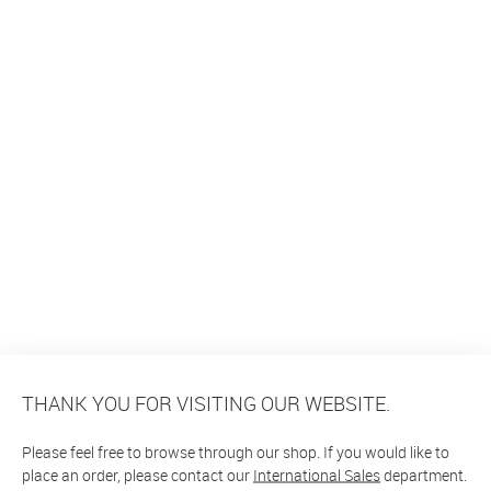
THANK YOU FOR VISITING OUR WEBSITE.
Please feel free to browse through our shop. If you would like to
place an order, please contact our
International Sales
department.