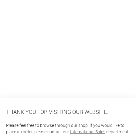
THANK YOU FOR VISITING OUR WEBSITE.
Please feel free to browse through our shop. If you would like to
place an order, please contact our
International Sales
department.