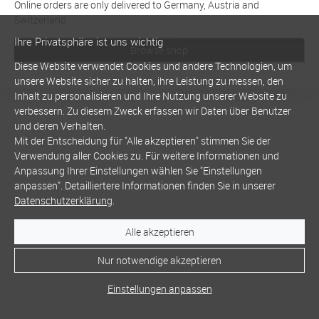
Online orders are only delivered to Germany, Austria and
Switzerland
Ihre Privatsphäre ist uns wichtig
Browse shop
Diese Website verwendet Cookies und andere Technologien, um
unsere Website sicher zu halten, ihre Leistung zu messen, den
Inhalt zu personalisieren und Ihre Nutzung unserer Website zu
verbessern. Zu diesem Zweck erfassen wir Daten über Benutzer
und deren Verhalten.
Mit der Entscheidung für "Alle akzeptieren" stimmen Sie der
Verwendung aller Cookies zu. Für weitere Informationen und
Anpassung Ihrer Einstellungen wählen Sie "Einstellungen
anpassen". Detailliertere Informationen finden Sie in unserer
Datenschutzerklärung
.
Alle akzeptieren
Nur notwendige akzeptieren
Einstellungen anpassen