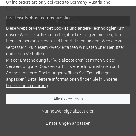
Online orders are only delivered to Germany, Austria and
Switzerland
Ihre Privatsphäre ist uns wichtig
Browse shop
Diese Website verwendet Cookies und andere Technologien, um
unsere Website sicher zu halten, ihre Leistung zu messen, den
Inhalt zu personalisieren und Ihre Nutzung unserer Website zu
verbessern. Zu diesem Zweck erfassen wir Daten über Benutzer
und deren Verhalten.
Mit der Entscheidung für "Alle akzeptieren" stimmen Sie der
Verwendung aller Cookies zu. Für weitere Informationen und
Anpassung Ihrer Einstellungen wählen Sie "Einstellungen
anpassen". Detailliertere Informationen finden Sie in unserer
Datenschutzerklärung
.
Alle akzeptieren
Nur notwendige akzeptieren
Einstellungen anpassen