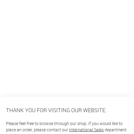
THANK YOU FOR VISITING OUR WEBSITE.
Please feel free to browse through our shop. If you would like to
place an order, please contact our
International Sales
department.