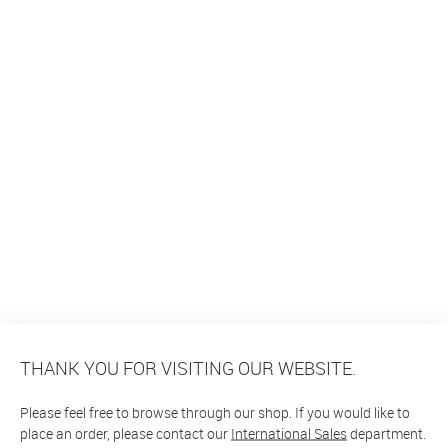
THANK YOU FOR VISITING OUR WEBSITE.
Please feel free to browse through our shop. If you would like to
place an order, please contact our
International Sales
department.