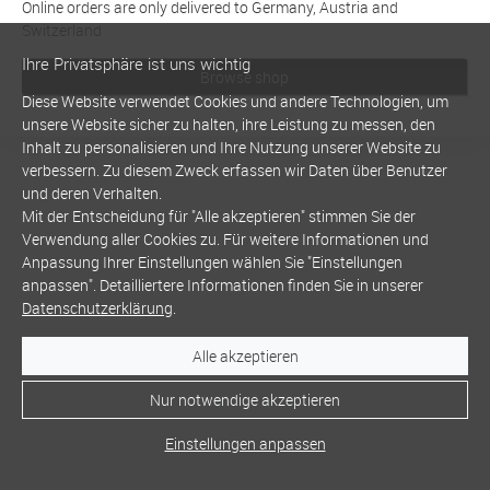
Online orders are only delivered to Germany, Austria and
Switzerland
Ihre Privatsphäre ist uns wichtig
Browse shop
Diese Website verwendet Cookies und andere Technologien, um
unsere Website sicher zu halten, ihre Leistung zu messen, den
Inhalt zu personalisieren und Ihre Nutzung unserer Website zu
verbessern. Zu diesem Zweck erfassen wir Daten über Benutzer
und deren Verhalten.
Mit der Entscheidung für "Alle akzeptieren" stimmen Sie der
Verwendung aller Cookies zu. Für weitere Informationen und
Anpassung Ihrer Einstellungen wählen Sie "Einstellungen
anpassen". Detailliertere Informationen finden Sie in unserer
Datenschutzerklärung
.
Alle akzeptieren
Nur notwendige akzeptieren
Einstellungen anpassen