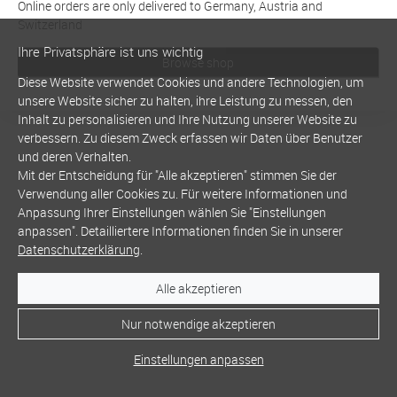
Online orders are only delivered to Germany, Austria and
Switzerland
Ihre Privatsphäre ist uns wichtig
Browse shop
Diese Website verwendet Cookies und andere Technologien, um
unsere Website sicher zu halten, ihre Leistung zu messen, den
Inhalt zu personalisieren und Ihre Nutzung unserer Website zu
verbessern. Zu diesem Zweck erfassen wir Daten über Benutzer
und deren Verhalten.
Mit der Entscheidung für "Alle akzeptieren" stimmen Sie der
Verwendung aller Cookies zu. Für weitere Informationen und
Anpassung Ihrer Einstellungen wählen Sie "Einstellungen
anpassen". Detailliertere Informationen finden Sie in unserer
Datenschutzerklärung
.
Alle akzeptieren
Nur notwendige akzeptieren
Einstellungen anpassen