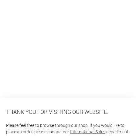
THANK YOU FOR VISITING OUR WEBSITE.
Please feel free to browse through our shop. If you would like to
place an order, please contact our
International Sales
department.