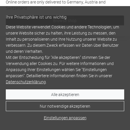
Online orders are only delivered to Germany, Austria and
Switzerland
Ihre Privatsphäre ist uns wichtig
Browse shop
Diese Website verwendet Cookies und andere Technologien, um
unsere Website sicher zu halten, ihre Leistung zu messen, den
Inhalt zu personalisieren und Ihre Nutzung unserer Website zu
verbessern. Zu diesem Zweck erfassen wir Daten über Benutzer
und deren Verhalten.
Mit der Entscheidung für "Alle akzeptieren" stimmen Sie der
Verwendung aller Cookies zu. Für weitere Informationen und
Anpassung Ihrer Einstellungen wählen Sie "Einstellungen
anpassen". Detailliertere Informationen finden Sie in unserer
Datenschutzerklärung
.
Alle akzeptieren
Nur notwendige akzeptieren
Einstellungen anpassen