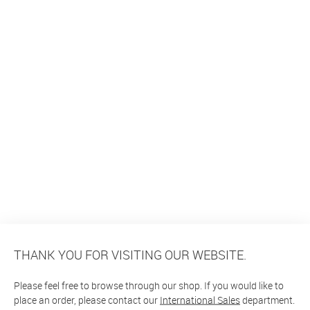
THANK YOU FOR VISITING OUR WEBSITE.
Please feel free to browse through our shop. If you would like to
place an order, please contact our
International Sales
department.